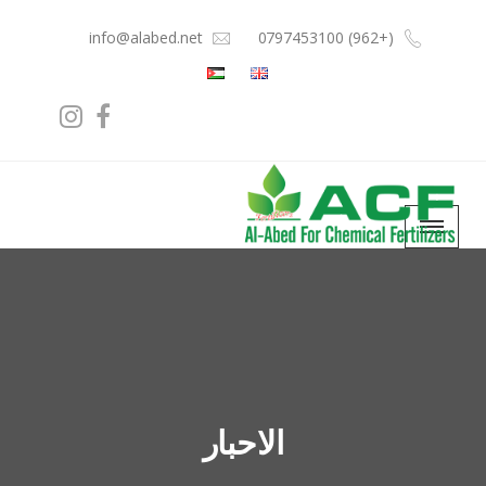
info@alabed.net
(+962) 0797453100
الاحبار