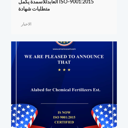
ISO-9001:2015 العابدللأسمدة يكمل
متطلبات شهادة
الاحبار